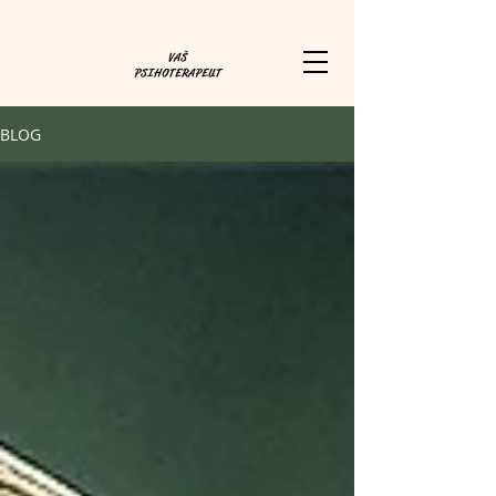
VAŠ
PSIHOTERAPEUT
BLOG