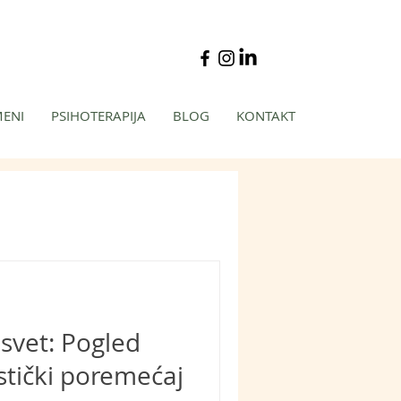
MENI
PSIHOTERAPIJA
BLOG
KONTAKT
 svet: Pogled
stički poremećaj