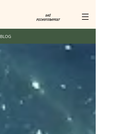
VAŠ
PSIHOTERAPEUT
BLOG