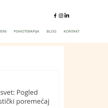
MENI
PSIHOTERAPIJA
BLOG
KONTAKT
 svet: Pogled
stički poremećaj